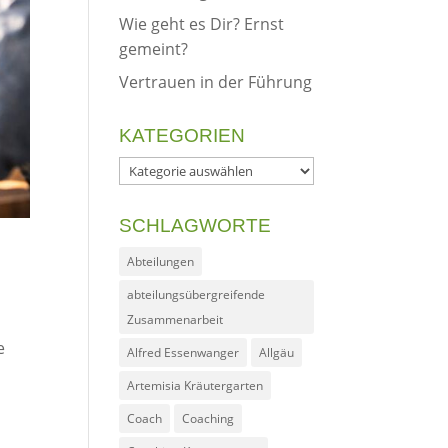
Wie geht es Dir? Ernst
gemeint?
Vertrauen in der Führung
KATEGORIEN
Kategorien
SCHLAGWORTE
Abteilungen
abteilungsübergreifende
Zusammenarbeit
e
Alfred Essenwanger
Allgäu
Artemisia Kräutergarten
Coach
Coaching