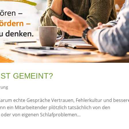
NST GEMEINT?
rung
Warum echte Gespräche Vertrauen, Fehlerkultur und besser
n ein Mitarbeitender plötzlich tatsächlich von den
e oder von eigenen Schlafproblemen...