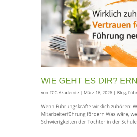
WIE GEHT ES DIR? ER
von
FCG Akademie
|
März 16, 2026
|
Blog
,
Füh
Wenn Führungskräfte wirklich zuhören: 
Mitarbeiterführung fördern Was wäre, wen
Schwierigkeiten der Tochter in der Schul