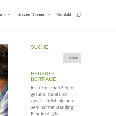
uns
Unsere Themen
Kontakt
SUCHE
NEUESTE
BEITRÄGE
In stürmischen Zeiten
gesund, stabil und
zuversichtlich bleiben –
Seminar mit Standing
Bear im Allgäu