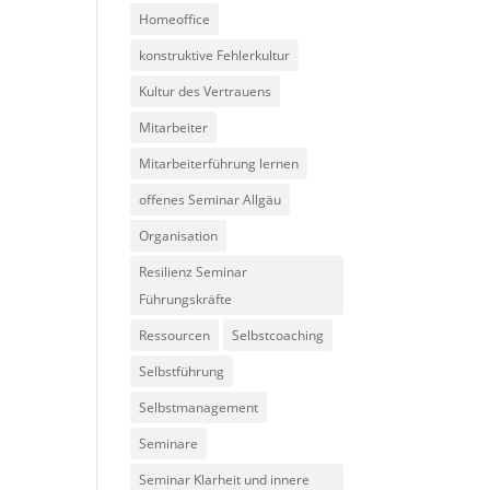
Homeoffice
konstruktive Fehlerkultur
Kultur des Vertrauens
Mitarbeiter
Mitarbeiterführung lernen
offenes Seminar Allgäu
Organisation
Resilienz Seminar
Führungskräfte
Ressourcen
Selbstcoaching
Selbstführung
Selbstmanagement
Seminare
Seminar Klarheit und innere